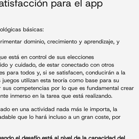
tisfacción para el app
cológicas básicas:
imentar dominio, crecimiento y aprendizaje, y
ue está en control de sus elecciones
dido y cuidado, de estar conectado con otros
es para todos y, si se satisfacen, conducirán a la
 juegos utilizan esta teoría como base para su
er sus competencias por lo que es fundamental crear
ente inmerso en la tarea que está realizando.
rado en una actividad nada más le importa, la
dable que lo hará incluso a un gran coste, por
ando el desafío está al nivel de la capacidad del