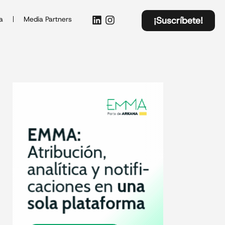
a
Media Partners
¡Suscríbete!