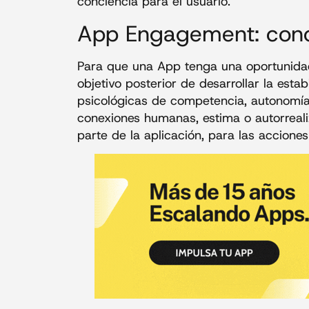
conciencia para el usuario.
App Engagement: conc
Para que una App tenga una oportunidad,
objetivo posterior de desarrollar la esta
psicológicas de competencia, autonomía 
conexiones humanas, estima o autorreal
parte de la aplicación, para las accione