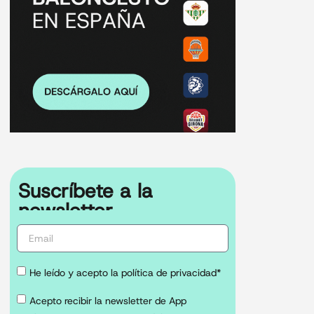
Suscríbete a la
newsletter
He leído y acepto la política de privacidad*
Acepto recibir la newsletter de App