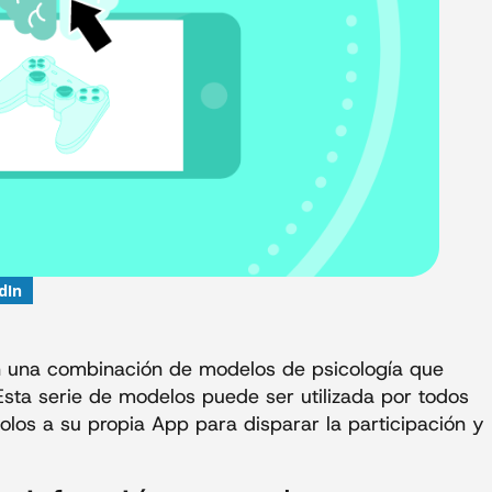
dIn
n una combinación de modelos de psicología que
Esta serie de modelos puede ser utilizada por todos
dolos a su propia App para disparar la participación y