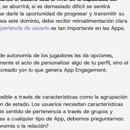
se aburrirá; si es demasiado difícil se sentirá
 darle la oportunidad de progresar y transmitir su
sa este dominio, debe recibir retroalimentación clara
periencia de usuario
es tan importante en las Apps.
de autonomía de los jugadores les da opciones,
nte el acto de personalizar algo de tu perfil, sino el
he creado yo» lo que genera App Engagement.
osible a través de características como la agrupación
ón de estado. Los usuarios necesitan características
te sentido de pertenencia a través de grupos y
cas a cualquier tipo de App, debemos preguntarnos:
nomía o la relación?