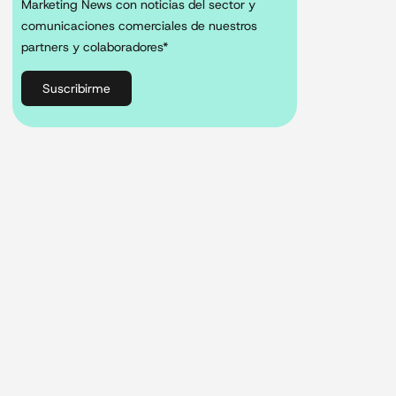
Marketing News con noticias del sector y
comunicaciones comerciales de nuestros
partners y colaboradores*
Suscribirme