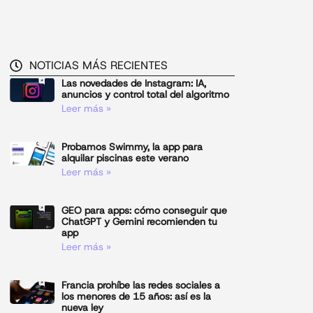
NOTICIAS MÁS RECIENTES
Las novedades de Instagram: IA,
anuncios y control total del algoritmo
Leer más »
Probamos Swimmy, la app para
alquilar piscinas este verano
Leer más »
GEO para apps: cómo conseguir que
ChatGPT y Gemini recomienden tu
app
Leer más »
Francia prohíbe las redes sociales a
los menores de 15 años: así es la
nueva ley