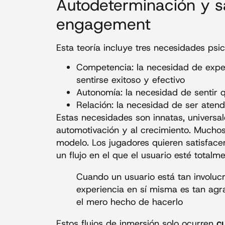
Autodeterminación y sa
engagement
Esta teoría incluye tres necesidades psi
Competencia: la necesidad de exper
sentirse exitoso y efectivo
Autonomía: la necesidad de sentir q
Relación: la necesidad de ser aten
Estas necesidades son innatas, universal
automotivación y al crecimiento. Muchos
modelo. Los jugadores quieren satisfac
un flujo en el que el usuario esté totalm
Cuando un usuario está tan involuc
experiencia en sí misma es tan agra
el mero hecho de hacerlo
Estos flujos de inmersión solo ocurren
cu