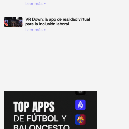
Leer más »
VR Down: la app de realidad virtual
para la inclusión laboral
Leer más »