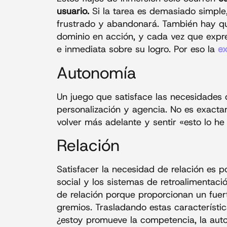
usuario.
Si la tarea es demasiado simple, 
frustrado y abandonará. También hay que
dominio en acción, y cada vez que expre
e inmediata sobre su logro. Por eso la
ex
Autonomía
Un juego que satisface las necesidades 
personalización y agencia. No es exactame
volver más adelante y sentir «esto lo 
Relación
Satisfacer la necesidad de relación es p
social y los sistemas de retroalimentaci
de relación porque proporcionan un fuer
gremios. Trasladando estas característi
¿estoy promueve la competencia, la auto