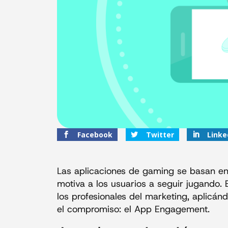
Facebook
Twitter
Linke
Las aplicaciones de gaming se basan e
motiva a los usuarios a seguir jugando. 
los profesionales del marketing, aplicán
el compromiso: el App Engagement.