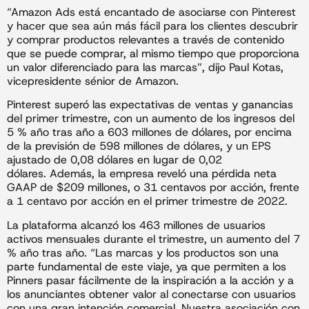
“Amazon Ads está encantado de asociarse con Pinterest
y hacer que sea aún más fácil para los clientes descubrir
y comprar productos relevantes a través de contenido
que se puede comprar, al mismo tiempo que proporciona
un valor diferenciado para las marcas”, dijo Paul Kotas,
vicepresidente sénior de Amazon.
Pinterest superó las expectativas de ventas y ganancias
del primer trimestre, con un aumento de los ingresos del
5 % año tras año a 603 millones de dólares, por encima
de la previsión de 598 millones de dólares, y un EPS
ajustado de 0,08 dólares en lugar de 0,02
dólares. Además, la empresa reveló una pérdida neta
GAAP de $209 millones, o 31 centavos por acción, frente
a 1 centavo por acción en el primer trimestre de 2022.
La plataforma alcanzó los 463 millones de usuarios
activos mensuales durante el trimestre, un aumento del 7
% año tras año. “Las marcas y los productos son una
parte fundamental de este viaje, ya que permiten a los
Pinners pasar fácilmente de la inspiración a la acción y a
los anunciantes obtener valor al conectarse con usuarios
con una gran intención comercial. Nuestra asociación con