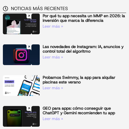
NOTICIAS MÁS RECIENTES
Por qué tu app necesita un MMP en 2026: la
inversión que marca la diferencia
Leer más »
Las novedades de Instagram: IA, anuncios y
control total del algoritmo
Leer más »
Probamos Swimmy, la app para alquilar
piscinas este verano
Leer más »
GEO para apps: cómo conseguir que
ChatGPT y Gemini recomienden tu app
Leer más »