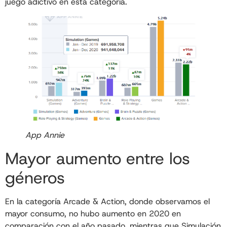
juego adictivo en esta categoría.
App Annie
Mayor aumento entre los
géneros
En la categoría Arcade & Action, donde observamos el
mayor consumo, no hubo aumento en 2020 en
comparación con el año pasado, mientras que Simulación