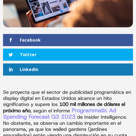
Facebook
Twitter
LinkedIn
Se proyecta que el sector de publicidad programática en
display digital en Estados Unidos alcance un hito
significativo y supere los
100 mil millones de dólares el
Programmatic Ad
próximo año
, según el informe
Spending Forecast Q3 2023
de Insider Intelligence.
No obstante, se observa un cambio importante en el
panorama, ya que los walled gardens (jardines
amurallados) están viendo una disminución en su cuota