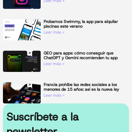
Leer más »
Probamos Swimmy, la app para alquilar
piscinas este verano
Leer más »
GEO para apps: cómo conseguir que
ChatGPT y Gemini recomienden tu app
Leer más »
Francia prohíbe las redes sociales a los
menores de 15 años: así es la nueva ley
Leer más »
Suscríbete a la
newsletter