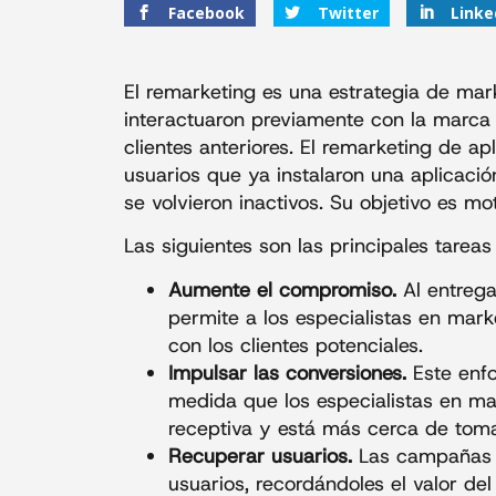
Facebook
Twitter
Linke
El remarketing es una estrategia de mark
interactuaron previamente con la marca 
clientes anteriores. El remarketing de ap
usuarios que ya instalaron una aplicació
se volvieron inactivos. Su objetivo es m
Las siguientes son las principales tarea
Aumente el compromiso.
Al entreg
permite a los especialistas en marke
con los clientes potenciales.
Impulsar las conversiones.
Este enf
medida que los especialistas en m
receptiva y está más cerca de tom
Recuperar usuarios.
Las campañas 
usuarios, recordándoles el valor de