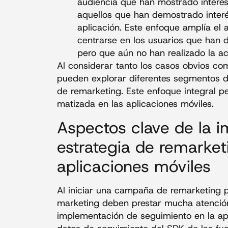
audiencia que han mostrado interés
aquellos que han demostrado inter
aplicación. Este enfoque amplía el 
centrarse en los usuarios que han d
pero que aún no han realizado la a
Al considerar tanto los casos obvios com
pueden explorar diferentes segmentos d
de remarketing. Este enfoque integral p
matizada en las aplicaciones móviles.
Aspectos clave de la 
estrategia de remarket
aplicaciones móviles
Al iniciar una campaña de remarketing pa
marketing deben prestar mucha atención 
implementación de seguimiento en la apl