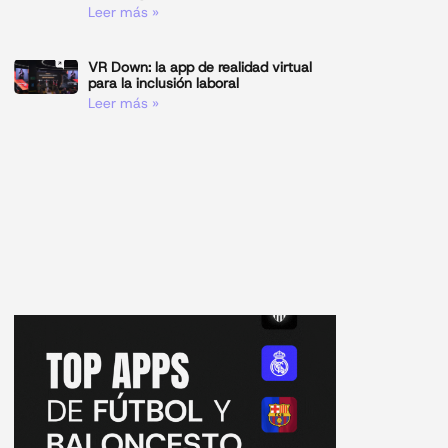
Leer más »
VR Down: la app de realidad virtual
para la inclusión laboral
Leer más »