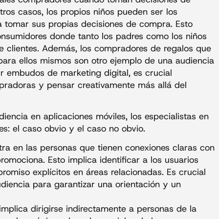
tros casos, los propios niños pueden ser los
a tomar sus propias decisiones de compra. Esto
nsumidores donde tanto los padres como los niños
 clientes. Además, los compradores de regalos que
para ellos mismos son otro ejemplo de una audiencia
r embudos de marketing digital, es crucial
pradoras y pensar creativamente más allá del
encia en aplicaciones móviles, los especialistas en
: el caso obvio y el caso no obvio.
tra en las personas que tienen conexiones claras con
romociona. Esto implica identificar a los usuarios
omiso explícitos en áreas relacionadas. Es crucial
iencia para garantizar una orientación y un
implica dirigirse indirectamente a personas de la