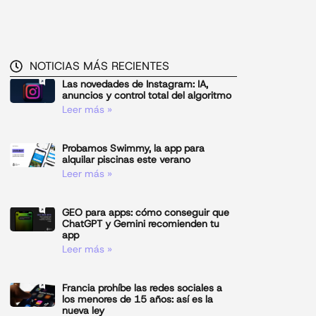
NOTICIAS MÁS RECIENTES
Las novedades de Instagram: IA,
anuncios y control total del algoritmo
Leer más »
Probamos Swimmy, la app para
alquilar piscinas este verano
Leer más »
GEO para apps: cómo conseguir que
ChatGPT y Gemini recomienden tu
app
Leer más »
Francia prohíbe las redes sociales a
los menores de 15 años: así es la
nueva ley