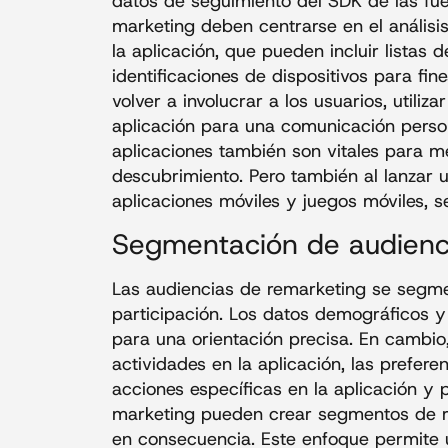
datos de seguimiento del SDK de las fue
marketing deben centrarse en el análisi
la aplicación, que pueden incluir listas 
identificaciones de dispositivos para fin
volver a involucrar a los usuarios, utili
aplicación para una comunicación persona
aplicaciones también son vitales para me
descubrimiento. Pero también al lanzar 
aplicaciones móviles y juegos móviles, s
Segmentación de audienc
Las audiencias de remarketing se segme
participación. Los datos demográficos y 
para una orientación precisa. En cambio
actividades en la aplicación, las prefere
acciones específicas en la aplicación y 
marketing pueden crear segmentos de re
en consecuencia. Este enfoque permite