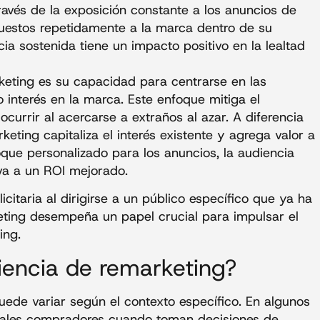
ravés de la exposición constante a los anuncios de
puestos repetidamente a la marca dentro de su
a sostenida tiene un impacto positivo en la lealtad
keting es su capacidad para centrarse en las
interés en la marca. Este enfoque mitiga el
urrir al acercarse a extraños al azar. A diferencia
eting capitaliza el interés existente y agrega valor a
oque personalizado para los anuncios, la audiencia
eva a un ROI mejorado.
licitaria al dirigirse a un público específico que ya ha
eting desempeña un papel crucial para impulsar el
ing.
iencia de remarketing?
ede variar según el contexto específico. En algunos
ipales compradores cuando toman decisiones de