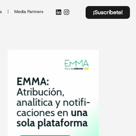
a
Media Partners
¡Suscríbete!