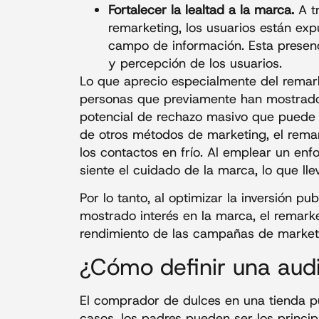
Fortalecer la lealtad a la marca.
A t
remarketing, los usuarios están ex
campo de información. Esta presenci
y percepción de los usuarios.
Lo que aprecio especialmente del remar
personas que previamente han mostrado 
potencial de rechazo masivo que puede oc
de otros métodos de marketing, el remark
los contactos en frío. Al emplear un enf
siente el cuidado de la marca, lo que ll
Por lo tanto, al optimizar la inversión pub
mostrado interés en la marca, el remark
rendimiento de las campañas de market
¿Cómo definir una aud
El comprador de dulces en una tienda pu
casos, los padres pueden ser los princ