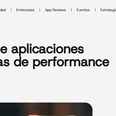
idad
Entrevistas
App Reviews
Eventos
Estrategi
e aplicaciones
ias de performance