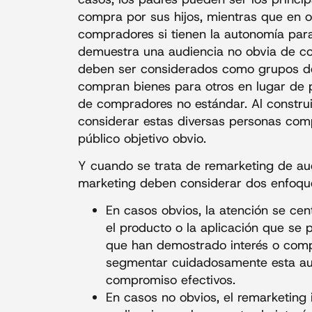
compra por sus hijos, mientras que en o
compradores si tienen la autonomía par
demuestra una audiencia no obvia de co
deben ser considerados como grupos de
compran bienes para otros en lugar de 
de compradores no estándar. Al construi
considerar estas diversas personas com
público objetivo obvio.
Y cuando se trata de remarketing de audi
marketing deben considerar dos enfoques
En casos obvios, la atención se cen
el producto o la aplicación que se p
que han demostrado interés o compr
segmentar cuidadosamente esta aud
compromiso efectivos.
En casos no obvios, el remarketing 