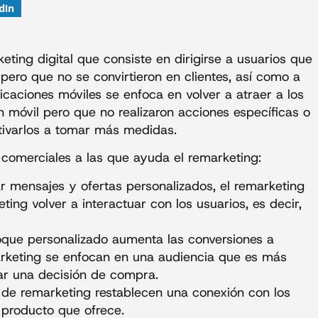
dIn
eting digital que consiste en dirigirse a usuarios que
pero que no se convirtieron en clientes, así como a
licaciones móviles se enfoca en volver a atraer a los
n móvil pero que no realizaron acciones específicas o
otivarlos a tomar más medidas.
s comerciales a las que ayuda el remarketing:
ar mensajes y ofertas personalizados, el remarketing
ting volver a interactuar con los usuarios, es decir,
oque personalizado aumenta las conversiones a
arketing se enfocan en una audiencia que es más
ar una decisión de compra.
de remarketing restablecen una conexión con los
l producto que ofrece.