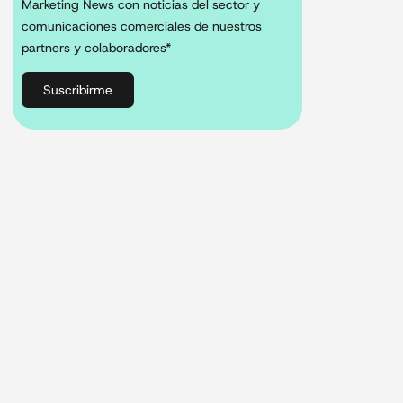
Marketing News con noticias del sector y
comunicaciones comerciales de nuestros
partners y colaboradores*
Suscribirme