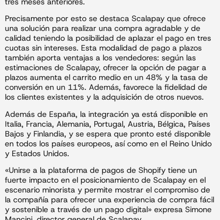
tres meses anteriores.
Precisamente por esto se destaca Scalapay que ofrece
una solución para realizar una compra agradable y de
calidad teniendo la posibilidad de aplazar el pago en tres
cuotas sin intereses. Esta modalidad de pago a plazos
también aporta ventajas a los vendedores: según las
estimaciones de Scalapay, ofrecer la opción de pagar a
plazos aumenta el carrito medio en un 48% y la tasa de
conversión en un 11%. Además, favorece la fidelidad de
los clientes existentes y la adquisición de otros nuevos.
Además de España, la integración ya está disponible en
Italia, Francia, Alemania, Portugal, Austria, Bélgica, Países
Bajos y Finlandia, y se espera que pronto esté disponible
en todos los países europeos, así como en el Reino Unido
y Estados Unidos.
«Unirse a la plataforma de pagos de Shopify tiene un
fuerte impacto en el posicionamiento de Scalapay en el
escenario minorista y permite mostrar el compromiso de
la compañía para ofrecer una experiencia de compra fácil
y sostenible a través de un pago digital» expresa Simone
Mancini, director general de Scalapay.