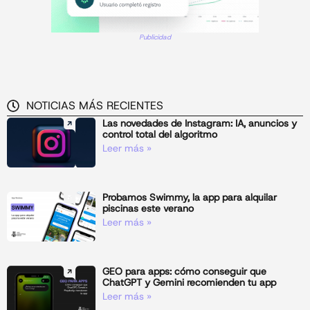
Publicidad
NOTICIAS MÁS RECIENTES
Las novedades de Instagram: IA, anuncios y
control total del algoritmo
Leer más »
Probamos Swimmy, la app para alquilar
piscinas este verano
Leer más »
GEO para apps: cómo conseguir que
ChatGPT y Gemini recomienden tu app
Leer más »