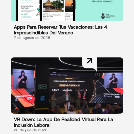
Apps Para Reservar Tus Vacaciones: Las 4
Imprescindibles Del Verano
7 de agosto de 2026
VR Down: La App De Realidad Virtual Para La
Inclusión Laboral
28 de julio de 2026