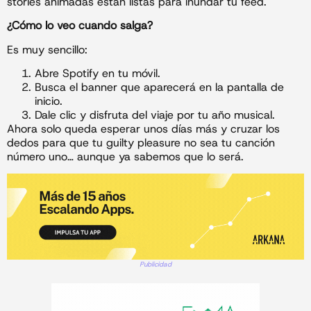
stories animadas están listas para inundar tu feed.
¿Cómo lo veo cuando salga?
Es muy sencillo:
Abre Spotify en tu móvil.
Busca el banner que aparecerá en la pantalla de
inicio.
Dale clic y disfruta del viaje por tu año musical.
Ahora solo queda esperar unos días más y cruzar los
dedos para que tu guilty pleasure no sea tu canción
número uno… aunque ya sabemos que lo será.
Publicidad