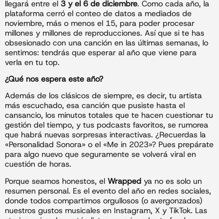
llegará entre el
3 y el 6 de diciembre
. Como cada año, la
plataforma cerró el conteo de datos a mediados de
noviembre, más o menos el 15, para poder procesar
millones y millones de reproducciones. Así que si te has
obsesionado con una canción en las últimas semanas, lo
sentimos: tendrás que esperar al año que viene para
verla en tu top.
¿Qué nos espera este año?
Además de los clásicos de siempre, es decir, tu artista
más escuchado, esa canción que pusiste hasta el
cansancio, los minutos totales que te hacen cuestionar tu
gestión del tiempo, y tus podcasts favoritos, se rumorea
que habrá nuevas sorpresas interactivas. ¿Recuerdas la
«Personalidad Sonora» o el «Me in 2023»? Pues prepárate
para algo nuevo que seguramente se volverá viral en
cuestión de horas.
Porque seamos honestos, el
Wrapped
ya no es solo un
resumen personal. Es el evento del año en redes sociales,
donde todos compartimos orgullosos (o avergonzados)
nuestros gustos musicales en Instagram, X y TikTok. Las