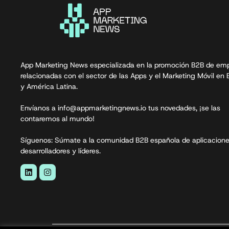
App Marketing News especializada en la promoción B2B de em
relacionadas con el sector de las Apps y el Marketing Móvil en
y América Latina.
Envíanos a info@appmarketingnews.io tus novedades, ¡se las
contaremos al mundo!
Síguenos: Súmate a la comunidad B2B española de aplicacione
desarrolladores y líderes.