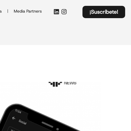
a
Media Partners
¡Suscríbete!