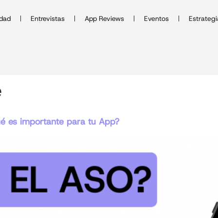
idad
Entrevistas
App Reviews
Eventos
Estrategi
e
é es importante para tu App?