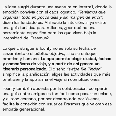
La idea surgió durante una aventura en Interrail, donde la
emoción convivía con el caos logístico.
“Teníamos que
organizar todo en pocos días y sin margen de error”
,
dicen los fundadores. Ahí nació la intuición: si ya existe
una guía turística para millones, ¿por qué no una
herramienta específica para los que viven bajo la
intensidad del Erasmus?
Lo que distingue a Tourify no es solo su fecha de
lanzamiento o el público objetivo, sino su enfoque
práctico y humano.
La app permite elegir ciudad, fechas
y compañeros de viaje, y a partir de ahí genera un
itinerario personalizado.
El diseño
“swipe like Tinder”
simplifica la planificación: eliges las actividades que más
te atraen y la app arma el viaje sin complicaciones.
Tourify también apuesta por la colaboración: compartir
una guía entre amigos es tan fácil como pasar un enlace,
y el tono cercano, por ser desarrollado por jóvenes,
facilita la conexión con usuarios Erasmus que valoran esa
empatía generacional.