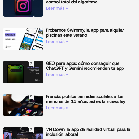
control total del algoritmo
Leer más »
Probamos Swimmy, la app para alquilar
piscinas este verano
Leer más »
GEO para apps: cómo conseguir que
ChatGPT y Gemini recomienden tu app
Leer más »
Francia prohíbe las redes sociales a los
menores de 15 años: así es la nueva ley
Leer más »
VR Down: la app de realidad virtual para la
inclusión laboral