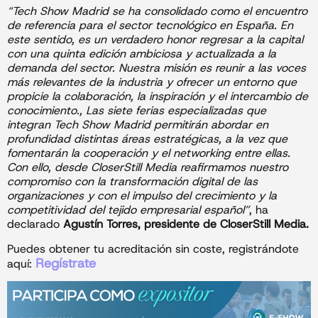
“Tech Show Madrid se ha consolidado como el encuentro
de referencia para el sector tecnológico en España. En
este sentido, es un verdadero honor regresar a la capital
con una quinta edición ambiciosa y actualizada a la
demanda del sector. Nuestra misión es reunir a las voces
más relevantes de la industria y ofrecer un entorno que
propicie la colaboración, la inspiración y el intercambio de
conocimiento., Las siete ferias especializadas que
integran Tech Show Madrid permitirán abordar en
profundidad distintas áreas estratégicas, a la vez que
fomentarán la cooperación y el networking entre ellas.
Con ello, desde CloserStill Media reafirmamos nuestro
compromiso con la transformación digital de las
organizaciones y con el impulso del crecimiento y la
competitividad del tejido empresarial español”
, ha
declarado
Agustín Torres, presidente de CloserStill Media.
Puedes obtener tu acreditación sin coste, registrándote
Regístrate
aquí: