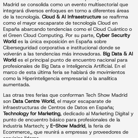
Madrid se consolida como un evento multisectorial que
integrará diversos enfoques en torno a diferentes áreas
de la tecnología.
Cloud & AI Infraestructure
se reafirma
como el mayor escaparate de tecnología Cloud en
España abarcando tendencias como el Cloud Cuántico o
el Green Cloud Computing. Por su parte,
Cyber Security
World
es la única exposición en España sobre
Ciberseguridad corporativa e institucional donde se
volverán a las tendencias más innovadoras.
Big Data & AI
World
es el principal punto de encuentro nacional para
profesionales de Big Data e Inteligencia Artificial. En el
marco de esta última feria se hablará de movimientos
como la Hiperinteligencia empresarial o la analítica
aumentada.
Las otras tres ferias que conforman Tech Show Madrid
son
Data Centre World
, el mayor escaparate de
infraestructuras de Centros de Datos en España;
Technology for Marketing
, dedicado al Marketing Digital y
punto de encuentro básico para profesionales de la
industria Martech; y
E-Show Madrid
, la feria de
Ecommerce,, que reunirá a empresas y proveedores de