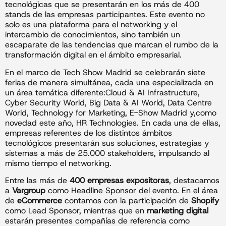
tecnológicas que se presentarán en los más de 400
stands de las empresas participantes. Este evento no
solo es una plataforma para el networking y el
intercambio de conocimientos, sino también un
escaparate de las tendencias que marcan el rumbo de la
transformación digital en el ámbito empresarial.
En el marco de Tech Show Madrid se celebrarán siete
ferias de manera simultánea, cada una especializada en
un área temática diferente:Cloud & AI Infrastructure,
Cyber Security World, Big Data & AI World, Data Centre
World, Technology for Marketing, E-Show Madrid y,como
novedad este año, HR Technologies. En cada una de ellas,
empresas referentes de los distintos ámbitos
tecnológicos presentarán sus soluciones, estrategias y
sistemas a más de 25.000 stakeholders, impulsando al
mismo tiempo el networking.
Entre las más de
400 empresas expositoras
, destacamos
a
Vargroup
como Headline Sponsor del evento. En el área
de
eCommerce
contamos con la participación de
Shopify
como Lead Sponsor, mientras que en
marketing digital
estarán presentes compañías de referencia como