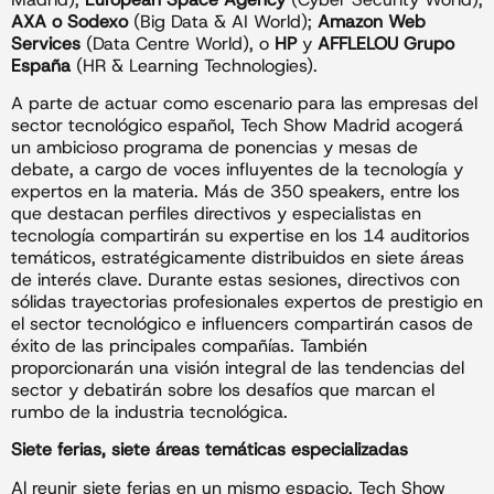
AXA o Sodexo
(Big Data & AI World);
Amazon Web
Services
(Data Centre World), o
HP
y
AFFLELOU
Grupo
España
(HR & Learning Technologies).
A parte de actuar como escenario para las empresas del
sector tecnológico español, Tech Show Madrid acogerá
un ambicioso programa de ponencias y mesas de
debate, a cargo de voces influyentes de la tecnología y
expertos en la materia. Más de 350 speakers, entre los
que destacan perfiles directivos y especialistas en
tecnología compartirán su expertise en los 14 auditorios
temáticos, estratégicamente distribuidos en siete áreas
de interés clave. Durante estas sesiones, directivos con
sólidas trayectorias profesionales expertos de prestigio en
el sector tecnológico e influencers compartirán casos de
éxito de las principales compañías. También
proporcionarán una visión integral de las tendencias del
sector y debatirán sobre los desafíos que marcan el
rumbo de la industria tecnológica.
Siete ferias, siete áreas temáticas especializadas
Al reunir siete ferias en un mismo espacio, Tech Show