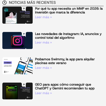
NOTICIAS MÁS RECIENTES
Por qué tu app necesita un MMP en 2026: la
inversión que marca la diferencia
Leer más »
Las novedades de Instagram: IA, anuncios y
control total del algoritmo
Leer más »
Probamos Swimmy, la app para alquilar
piscinas este verano
Leer más »
GEO para apps: cómo conseguir que
ChatGPT y Gemini recomienden tu app
Leer más »