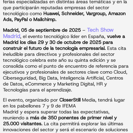
ferias especializadas en distintas áreas temáticas y en la
que participarán reputadas empresas del sector
tecnológico como
Huawei, Schneider, Vargroup, Amazon
Ads, PayPal o Mailchimp.
Tech Show
Madrid, 05 de septiembre de 2025
–
Madrid
, el evento tecnológico líder en España,
vuelve a
Madrid los días 29 y 30 de octubre de 2025 para
construir el futuro de la tecnología empresarial.
Esta cita
ineludible para directivos y profesionales del sector
tecnológico celebra este año su quinta edición y se
consolida como el punto de encuentro de referencia para
ejecutivos y profesionales de sectores clave como Cloud,
Ciberseguridad, Big Data, Inteligencia Artificial, Centros
de Datos, eCommerce y Marketing Digital, HR y
Tecnologías para el aprendizaje.
El evento, organizado por
CloserStill
Media, tendrá lugar
en los pabellones 7 y 9 de IFEMA
Madrid y espera superar todas las expectativas,
reuniendo a
más de 350 ponentes de primer nivel y
25.000 visitantes.
La cita permitirá explorar las últimas
innovaciones del sector y será el escenario de soluciones