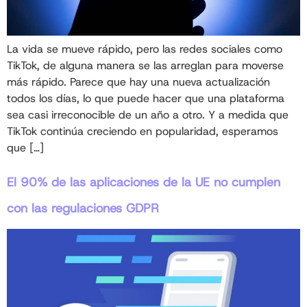
La vida se mueve rápido, pero las redes sociales como
TikTok, de alguna manera se las arreglan para moverse
más rápido. Parece que hay una nueva actualización
todos los días, lo que puede hacer que una plataforma
sea casi irreconocible de un año a otro. Y a medida que
TikTok continúa creciendo en popularidad, esperamos
que […]
El 90% de las aplicaciones de la UE no cumplen
con las regulaciones GDPR