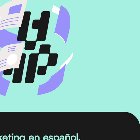
eting en español.