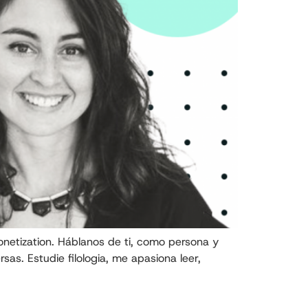
etization. Háblanos de ti, como persona y
s. Estudie filologia, me apasiona leer,