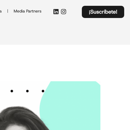
a
Media Partners
¡Suscríbete!