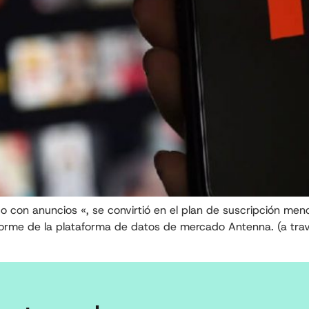
sico con anuncios «, se convirtió en el plan de suscripción m
orme de la plataforma de datos de mercado Antenna. (a travé