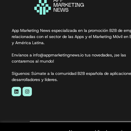
App Marketing News especializada en la promoción B2B de em
relacionadas con el sector de las Apps y el Marketing Móvil en
y América Latina.
Envíanos a info@appmarketingnews.io tus novedades, ¡se las
contaremos al mundo!
Síguenos: Súmate a la comunidad B2B española de aplicacione
desarrolladores y líderes.
App Marketing News© 2026. Todos los derecho