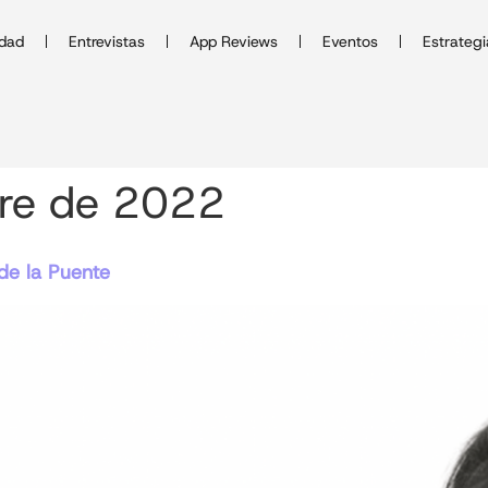
idad
Entrevistas
App Reviews
Eventos
Estrategi
bre de 2022
de la Puente