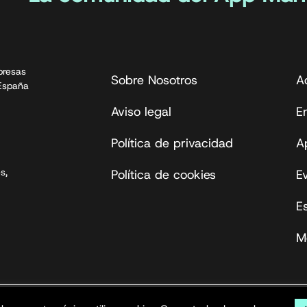
presas
Sobre Nosotros
A
 España
Aviso legal
En
Política de privacidad
A
s,
Política de cookies
E
E
M
s reservados.