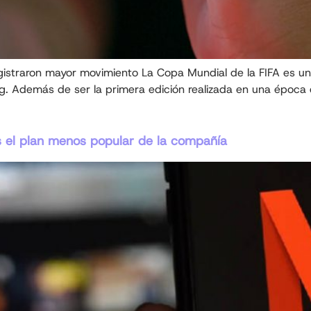
egistraron mayor movimiento La Copa Mundial de la FIFA es u
ng. Además de ser la primera edición realizada en una época 
es el plan menos popular de la compañía