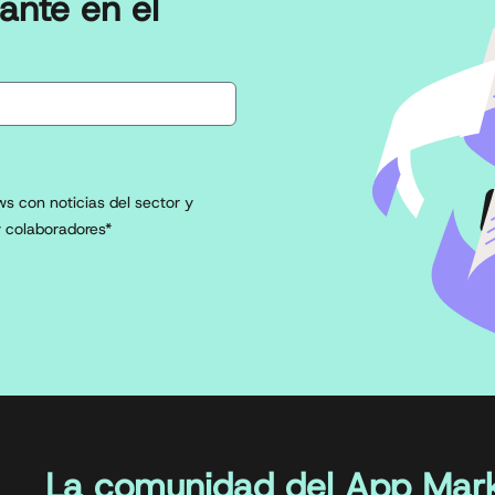
ante en el
s con noticias del sector y
 colaboradores*
La comunidad del App Mark