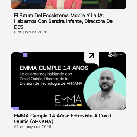
El Futuro Del Ecosistema Mobile Y La IA:
Hablamos Con Sandra Infante, Directora De
DES
8 de junio de 2026
EMMA Cumple 14 Años: Entrevista A David
Quirós (ARKANA)
21 de mayo de 2026