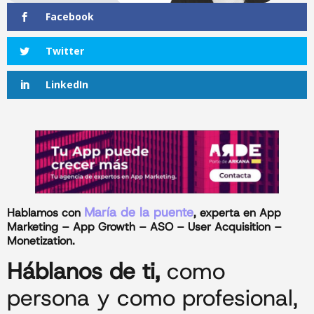
Facebook
Twitter
LinkedIn
María de la puente
Hablamos con
, experta en App
Marketing – App Growth – ASO – User Acquisition –
Monetization.
Háblanos de ti,
como
persona y como profesional,