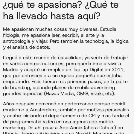
¿qué te apasiona? ¿Qué te
ha llevado hasta aquí?
Me apasionan muchas cosas muy diversas. Estudie
filologia, me apasiona leer, escribir, el arte y la
antropologia y viajar. Pero tambien la tecnologia, la lógica
y el analisis de datos.
Llegué a este mundo de casualidad, yo venía de trabajar
en varios centros culturales, pero quería irme a vivir a
Madrid y acepté un empleo en TapTap Digital en 2011,
que por entonces era un equipo pequeño que estaba
empezando. Esos fueron mis primeros pasos, en la parte
de branding, creando planes de mobile advertising
grandes agencias (Havas Media, OMG, Vivaki, etc).
Años después comencé en performance porque decidí
mudarme a Amsterdam, también por motivos personales
y acabe iniciando el departamento de CPI y mas tarde el
de programmatic video en una agencia de mobile
marketing. De ahi pase a App Annie (ahora Data.ai) en
Utrecht, luego a Skinvision como Growth Manager y de