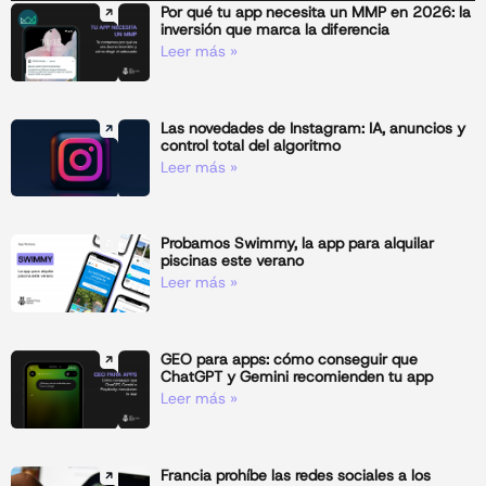
Por qué tu app necesita un MMP en 2026: la
inversión que marca la diferencia
Leer más »
Las novedades de Instagram: IA, anuncios y
control total del algoritmo
Leer más »
Probamos Swimmy, la app para alquilar
piscinas este verano
Leer más »
GEO para apps: cómo conseguir que
ChatGPT y Gemini recomienden tu app
Leer más »
Francia prohíbe las redes sociales a los