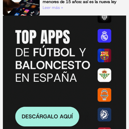
menores de 15 años: así es la nueva ley
Leer más »