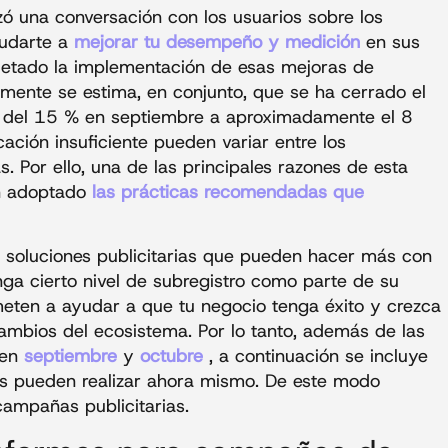
 una conversación con los usuarios sobre los
yudarte a
mejorar tu desempeño y medición
en sus
letado la implementación de esas mejoras de
mente se estima, en conjunto, que se ha cerrado el
S del 15 % en septiembre a aproximadamente el 8
cación insuficiente pueden variar entre los
. Por ello, una de las principales razones de esta
n adoptado
las prácticas recomendadas que
soluciones publicitarias que pueden hacer más con
a cierto nivel de subregistro como parte de su
eten a ayudar a que tu negocio tenga éxito y crezca
ambios del ecosistema. Por lo tanto, además de las
 en
septiembre
y
octubre
, a continuación se incluye
tes pueden realizar ahora mismo. De este modo
ampañas publicitarias.