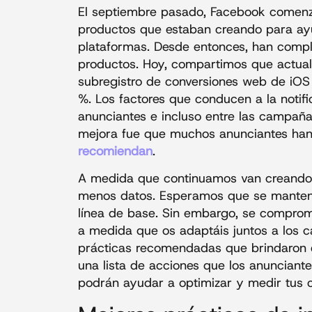
El septiembre pasado, Facebook comenzó
productos que estaban creando para a
plataformas. Desde entonces, han comp
productos. Hoy, compartimos que actual
subregistro de conversiones web de iO
%. Los factores que conducen a la notifi
anunciantes e incluso entre las campañas
mejora fue que muchos anunciantes ha
recomiendan
.
A medida que continuamos van creando 
menos datos. Esperamos que se manteng
línea de base. Sin embargo, se comprom
a medida que os adaptáis juntos a los c
prácticas recomendadas que brindaron
una lista de acciones que los anuncian
podrán ayudar a optimizar y medir tus c