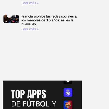
Leer más »
Francia prohíbe las redes sociales a
los menores de 15 años: así es la
nueva ley
Leer más »