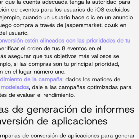
zar que la cuenta adecuada tenga la autoridad para
ición de eventos para los usuarios de iOS excluidos
ejemplo, cuando un usuario hace clic en un anuncio
luego compra a través de jaspersmarket. co.uk en
del usuario.
nversión estén alineados con las prioridades de tu
erificar el orden de tus 8 eventos en el
rás asegurar que tus objetivos más valiosos se
mplo, si las compras son tu principal prioridad,
n en el lugar número uno.
endimiento de la campaña
: dados los matices de
s modelados
, dale a las campañas optimizadas para
es de evaluar el rendimiento.
as de generación de informes
ersión de aplicaciones
ampañas de conversión de aplicaciones para generar