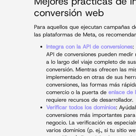
Mejores prácticas de 
conversión web
Para aquellos que ejecutan campañas de
las plataformas de Meta, os recomenda
Integra con la API de conversiones
:
API de conversiones pueden medir m
a lo largo del viaje completo de sus
conversión. Mientras ofrecen las m
implementado en otras de sus herra
conversiones, las formas más rápida
comercio o la puerta de
enlace de 
requiere recursos de desarrollador.
Verificar todos los dominios
: Ayúda
conversiones más importantes para
negocio. La verificación es especia
varios dominios (p. ej., si tu sitio 