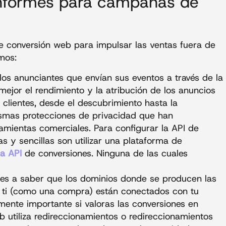
informes para campañas de
 conversión web para impulsar las ventas fuera de
mos:
 los anunciantes que envían sus eventos a través de la
ejor el rendimiento y la atribución de los anuncios
 clientes, desde el descubrimiento hasta la
ismas protecciones de privacidad que han
mientas comerciales. Para configurar la API de
s y sencillas son utilizar una plataforma de
la API
de conversiones. Ninguna de las cuales
les a saber que los dominios donde se producen las
 ti (como una compra) están conectados con tu
lmente importante si valoras las conversiones en
web utiliza redireccionamientos o redireccionamientos