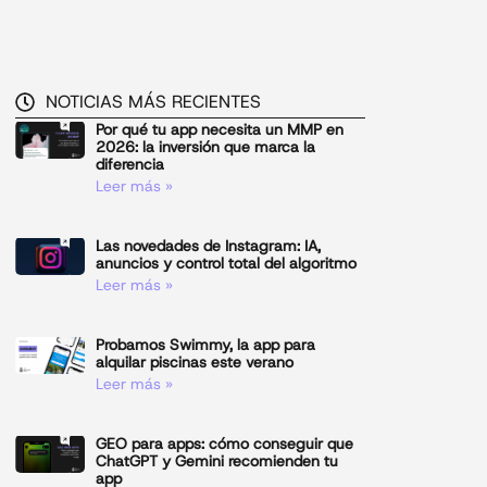
NOTICIAS MÁS RECIENTES
Por qué tu app necesita un MMP en
2026: la inversión que marca la
diferencia
Leer más »
Las novedades de Instagram: IA,
anuncios y control total del algoritmo
Leer más »
Probamos Swimmy, la app para
alquilar piscinas este verano
Leer más »
GEO para apps: cómo conseguir que
ChatGPT y Gemini recomienden tu
app