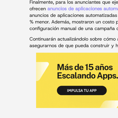
Finalmente, para los anunciantes que ej
ofrecen
anuncios de aplicaciones autom
anuncios de aplicaciones automatizadas 
% menor. Además, mostraron un costo p
configuración manual de una campaña de
Continuarán actualizándolo sobre cómo 
asegurarnos de que pueda construir y h