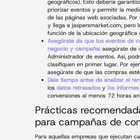
geográficos). Esto debería garanti
priorizar eventos y permitir la med
de las páginas web asociadas. Por 
y llega a jaspersmarket.com, pero 
función de la ubicación geográfica 
Asegúrate de que tus eventos de co
negocio y campaña
: asegúrate de v
Administrador de eventos. Así, pod
clasifiquen en primer lugar. Por eje
asegúrate de que las compras esté
Dale tiempo antes de analizar el r
los
datos retrasados
y
los informe
conversiones al menos 72 horas ant
Prácticas recomendad
para campañas de conv
Para aquellas empresas que ejecutan c