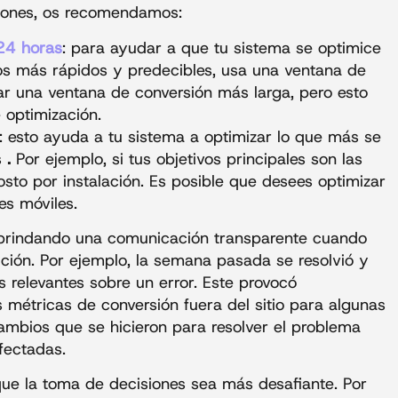
ciones, os recomendamos:
24 horas
: para ayudar a que tu sistema se optimice
os más rápidos y predecibles, usa una ventana de
r una ventana de conversión más larga, pero esto
 optimización.
: esto ayuda a tu sistema a optimizar lo que más se
s
.
Por ejemplo, si tus objetivos principales son las
osto por instalación. Es posible que desees optimizar
es móviles.
brindando una comunicación transparente cuando
ción. Por ejemplo, la semana pasada se resolvió y
 relevantes sobre un error. Este provocó
métricas de conversión fuera del sitio para algunas
mbios que se hicieron para resolver el problema
fectadas.
e la toma de decisiones sea más desafiante. Por