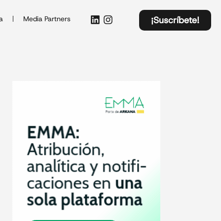
a
Media Partners
¡Suscríbete!