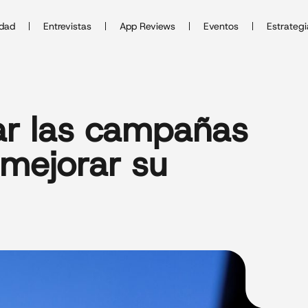
idad
Entrevistas
App Reviews
Eventos
Estrategi
r las campañas
 mejorar su