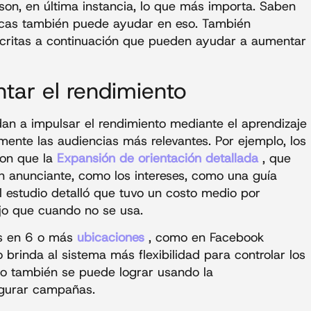
 son, en última instancia, lo que más importa. Saben
icas también puede ayudar en eso. También
critas a continuación que pueden ayudar a aumentar
tar el rendimiento
n a impulsar el rendimiento mediante el aprendizaje
ente las audiencias más relevantes. Por ejemplo, los
ron que la
Expansión de orientación detallada
, que
un anunciante, como los intereses, como una guía
l estudio detalló que tuvo un costo medio por
jo que cuando no se usa.
os en 6 o más
ubicaciones
, como en Facebook
 brinda al sistema más flexibilidad para controlar los
to también se puede lograr usando la
igurar campañas.