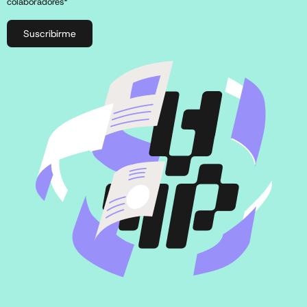
colaboradores*
Suscribirme