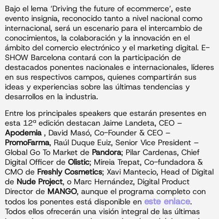
Bajo el lema ‘Driving the future of ecommerce’, este
evento insignia, reconocido tanto a nivel nacional como
internacional, será un escenario para el intercambio de
conocimientos, la colaboración y la innovación en el
ámbito del comercio electrónico y el marketing digital. E-
SHOW Barcelona contará con la participación de
destacados ponentes nacionales e internacionales, líderes
en sus respectivos campos, quienes compartirán sus
ideas y experiencias sobre las últimas tendencias y
desarrollos en la industria.
Entre los principales speakers que estarán presentes en
esta 12ª edición destacan Jaime Landeta, CEO –
Apodemia
, David Masó, Co-Founder & CEO –
PromoFarma
, Raúl Duque Euiz, Senior Vice President –
Global Go To Market de
Pandora
; Pilar Cardenas, Chief
Digital Officer de
Olistic
; Mireia Trepat, Co-fundadora &
CMO de
Freshly Cosmetics
; Xavi Mantecio, Head of Digital
de
Nude Project
, o Marc Hernández, Digital Product
Director de
MANGO
, aunque el programa completo con
este enlace
todos los ponentes está disponible en
.
Todos ellos ofrecerán una visión integral de las últimas