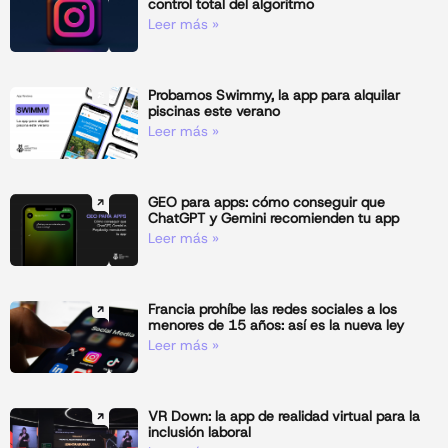
control total del algoritmo
Leer más »
Probamos Swimmy, la app para alquilar
piscinas este verano
Leer más »
GEO para apps: cómo conseguir que
ChatGPT y Gemini recomienden tu app
Leer más »
Francia prohíbe las redes sociales a los
menores de 15 años: así es la nueva ley
Leer más »
VR Down: la app de realidad virtual para la
inclusión laboral