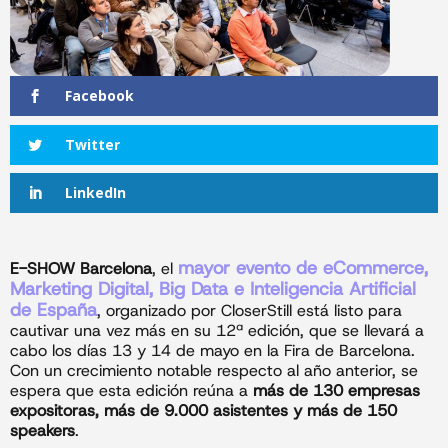
Facebook
Twitter
LinkedIn
mayor evento de eCommerce,
E-SHOW Barcelona
, el
Marketing Digital, Big Data e Inteligencia Artificial
de España
, organizado por CloserStill está listo para
cautivar una vez más en su 12ª edición, que se llevará a
cabo los días 13 y 14 de mayo en la Fira de Barcelona.
Con un crecimiento notable respecto al año anterior, se
espera que esta edición reúna a
más
de 130 empresas
expositoras, más de 9.000 asistentes y más de 150
speakers
.