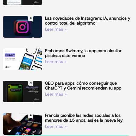
Las novedades de Instagram: IA, anuncios y
control total del algoritmo
Leer más »
Probamos Swimmy, la app para alquilar
piscinas este verano
Leer más »
GEO para apps: cómo conseguir que
ChatGPT y Gemini recomienden tu app
Leer más »
Francia prohíbe las redes sociales a los
menores de 15 años: así es la nueva ley
Leer más »