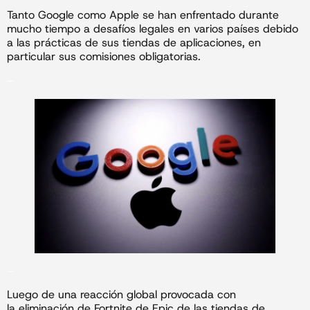
Tanto Google como Apple se han enfrentado durante
mucho tiempo a desafíos legales en varios países debido
a las prácticas de sus tiendas de aplicaciones, en
particular sus comisiones obligatorias.
–
–
Luego de una reacción global provocada con
la eliminación de Fortnite de Epic de las tiendas de