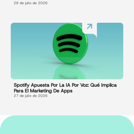
28 de julio de 2026
Spotify Apuesta Por La IA Por Voz: Qué Implica
Para El Marketing De Apps
27 de julio de 2026