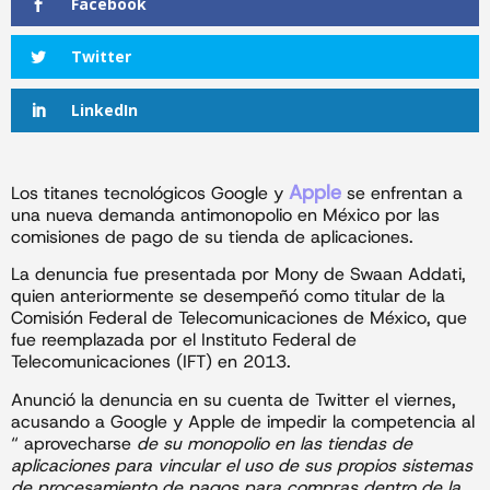
Facebook
Twitter
LinkedIn
Apple
Los titanes tecnológicos Google y
se enfrentan a
una nueva demanda antimonopolio en México por las
comisiones de pago de su tienda de aplicaciones.
La denuncia fue presentada por Mony de Swaan Addati,
quien anteriormente se desempeñó como titular de la
Comisión Federal de Telecomunicaciones de México, que
fue reemplazada por el Instituto Federal de
Telecomunicaciones (IFT) en 2013.
Anunció la denuncia en su cuenta de Twitter el viernes,
acusando a Google y Apple de impedir la competencia al
“ aprovecharse
de su monopolio en las tiendas de
aplicaciones para vincular el uso de sus propios sistemas
de procesamiento de pagos para compras dentro de la