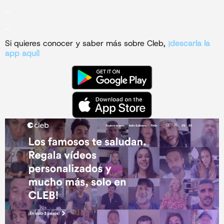
_
_
Si quieres conocer y saber más sobre Cleb,
¡descarla la
app aquí!