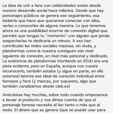
La idea de unir a fans con celebridades existe desde
nuestro desarrollo social hace milenios. Desde que hay
personajes públicos se genera ese seguimiento, esa
idolatría que hace que queramos conectar con ellos,
verles o conocerles de alguna manera. Lo que tenemos
ahora es una posibilidad enorme de conexión digital que
permite que tengas tu “momento” con alguien que jamás
sospecharías te dedicaría un minuto. A eso han
contribuido las redes sociales masivas, sin duda, y
plataformas como la nuestra consiguen ese nivel
siguiente de conexión, un nivel más personal y dedicado.
La existencia de plataformas triunfando en EEUU era una
pista evidente, pero en España, aunque nos cueste
reconocerlo, también estaba (y sigue en parte, en ello
estamos) latente ese ideal de conexión individual entre
famosos y fans (y marcas, por supuesto, algo que
también canalizamos desde cleb.es)
Anécdotas hay muchas, sobre todo cuando empezamos
a lanzar el producto y nos dimos cuenta de que el
personaje famoso necesita al fan tanto o más que al
revés. El dinero que se genera (que se puede usar para