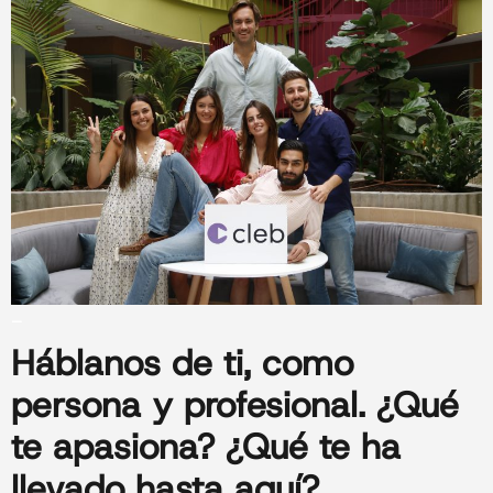
_
Háblanos de ti
, como
persona y profesional. ¿Qué
te apasiona? ¿Qué te ha
llevado hasta aquí?