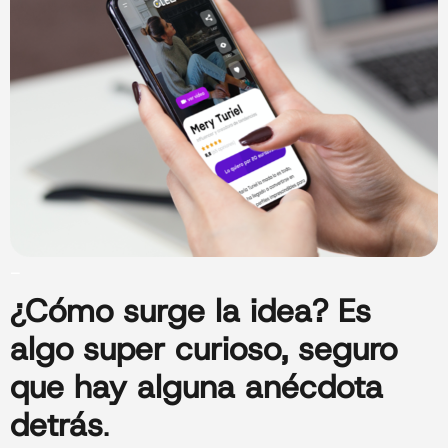
_
¿Cómo surge la
idea
? Es
algo super curioso, seguro
que hay alguna anécdota
detrás
.