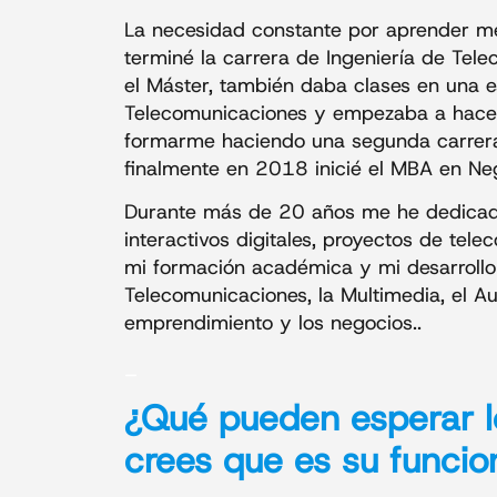
La necesidad constante por aprender me
terminé la carrera de Ingeniería de Tel
el Máster, también daba clases en una 
Telecomunicaciones y empezaba a hacer
formarme haciendo una segunda carrera,
finalmente en 2018 inicié el MBA en Ne
Durante más de 20 años me he dedicado 
interactivos digitales, proyectos de te
mi formación académica y mi desarrollo p
Telecomunicaciones, la Multimedia, el A
emprendimiento y los negocios..
_
¿Qué pueden esperar l
crees que es su funcio