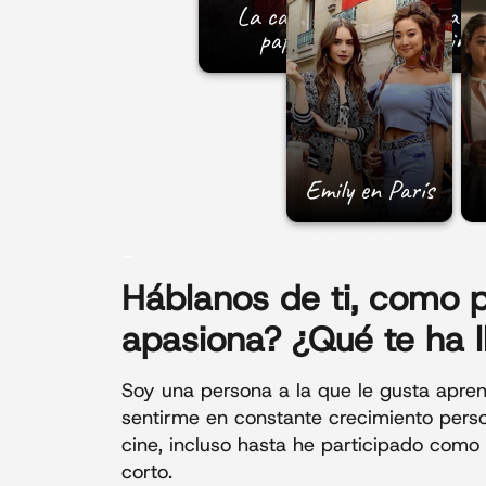
_
Háblanos de ti
, como p
apasiona? ¿Qué te ha l
Soy una persona a la que le gusta apre
sentirme en constante crecimiento perso
cine, incluso hasta he participado como
corto.