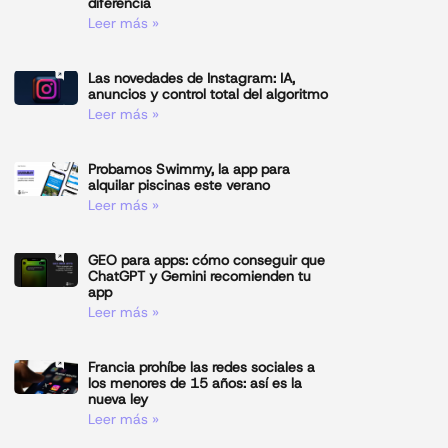
diferencia
Leer más »
Las novedades de Instagram: IA,
anuncios y control total del algoritmo
Leer más »
Probamos Swimmy, la app para
alquilar piscinas este verano
Leer más »
GEO para apps: cómo conseguir que
ChatGPT y Gemini recomienden tu
app
Leer más »
Francia prohíbe las redes sociales a
los menores de 15 años: así es la
nueva ley
Leer más »