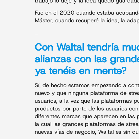
trabajo lo dejé y la idea quedó guarda
Fue en el 2020 cuando estaba acabando
Máster, cuando recuperé la idea, la adapt
_
Con Waital tendría muc
alianzas
con las grande
ya tenéis en mente?
Sí, de hecho estamos empezando a conta
nuevo y que ninguna plataforma de stre
usuarios, a la vez que las plataformas 
productos por parte de los usuarios com
diferentes marcas que aparecen en las p
la cual las grandes plataformas de stre
nuevas vías de negocio, Waital es sin d