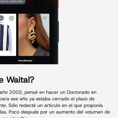
e Waital?
l año 2002, pensé en hacer un Doctorado en
 para ese año ya estaba cerrado el plazo de
e. Sólo redacté un artículo en el que proponía
ículas. Poco después por un aumento del volumen de