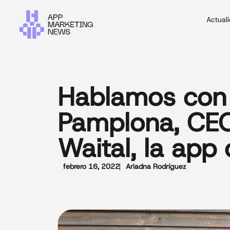
Actual
Hablamos con 
Pamplona, CE
Waital, la app
febrero 16, 2022
Ariadna Rodríguez