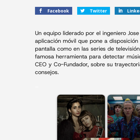
Facebook
Twitter
Linke
Un equipo liderado por el ingeniero Jo
aplicación móvil que pone a disposición
pantalla como en las series de televisi
famosa herramienta para detectar músi
CEO y Co-Fundador, sobre su trayectoria
consejos.
_