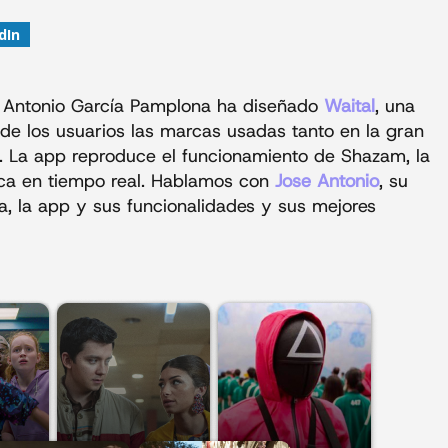
dIn
se Antonio García Pamplona ha diseñado
Waital
, una
 de los usuarios las marcas usadas tanto en la gran
ón. La app reproduce el funcionamiento de Shazam, la
ca en tiempo real. Hablamos con
Jose Antonio
, su
, la app y sus funcionalidades y sus mejores