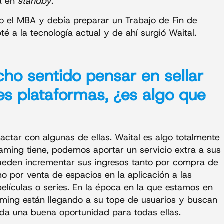
da en
standby
.
 el MBA y debía preparar un Trabajo de Fin de
é a la tecnología actual y de ahí surgió Waital.
ho sentido pensar en sellar
s plataformas, ¿es algo que
ctar con algunas de ellas. Waital es algo totalmente
aming tiene, podemos aportar un servicio extra a sus
pueden incrementar sus ingresos tanto por compra de
o por venta de espacios en la aplicación a las
elículas o series. En la época en la que estamos en
aming están llegando a su tope de usuarios y buscan
uda una buena oportunidad para todas ellas.