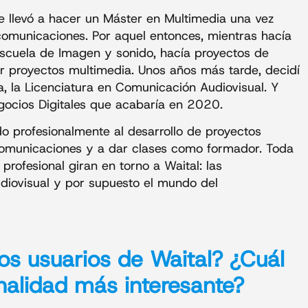
 llevó a hacer un Máster en Multimedia una vez
ecomunicaciones. Por aquel entonces, mientras hacía
escuela de Imagen y sonido, hacía proyectos de
 proyectos multimedia. Unos años más tarde, decidí
 la Licenciatura en Comunicación Audiovisual. Y
gocios Digitales que acabaría en 2020.
profesionalmente al desarrollo de proyectos
lecomunicaciones y a dar clases como formador. Toda
rofesional giran en torno a Waital: las
udiovisual y por supuesto el mundo del
os usuarios de
Waital
? ¿Cuál
nalidad más interesante?