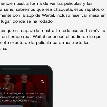
cambie nuestra forma de ver las películas y las
na serie, sabremos que esa chaqueta, esos zapatos o
mente con la app de Waital. Incluso reservar mesa en
 al lugar donde se ha rodado.
l es que es capaz de mostrarte todo eso en tu móvil a
, en tiempo real. Waital reconoce el audio de lo que
ento exacto de la película para mostrarte los
ena.