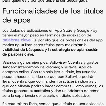
para quién es y por qué debería ser descargada.
Funcionalidades de los títulos
de apps
Los títulos de aplicaciones en App Store y Google Play
tienen el mayor peso en términos de indexación de
palabras clave
. Es por ello que los profesionales del app
marketing utilizan estos títulos para
maximizar la
visibilidad de búsqueda
y la
estrategia de optimización
de palabras clave
.
Veamos algunos ejemplos: Splitwise- Cuentas y gastos;
Tandem: Intercambio de idiomas; y Miravia: App de
compras online. Con tan solo leer el título, los usuarios
pueden hacerse la idea de que con Splitwise podrán
llevar cuentas, que con Tandem practicarán idiomas y
que con Miravia podrán hacer compras. Como vemos, los
títulos
generan expectativa
y dan un adelanto de cómo
será la experiencia del usuario en dicho aplicativo.
En esta misma línea, vemos que el título de una aplicación