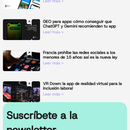
Leer más »
GEO para apps: cómo conseguir que
ChatGPT y Gemini recomienden tu app
Leer más »
Francia prohíbe las redes sociales a los
menores de 15 años: así es la nueva ley
Leer más »
VR Down: la app de realidad virtual para la
inclusión laboral
Leer más »
Suscríbete a la
newsletter