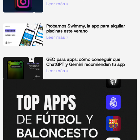
Leer más »
Probamos Swimmy, la app para alquilar
piscinas este verano
Leer más »
GEO para apps: cómo conseguir que
ChatGPT y Gemini recomienden tu app
Leer más »