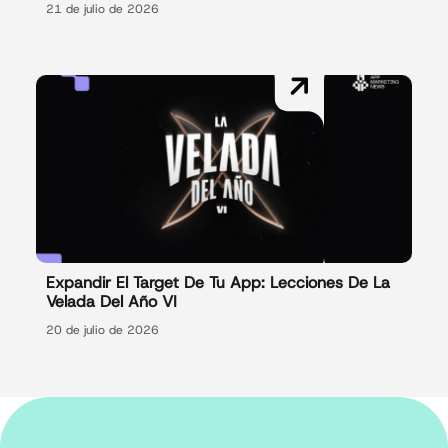
21 de julio de 2026
Expandir El Target De Tu App: Lecciones De La
Velada Del Año VI
20 de julio de 2026