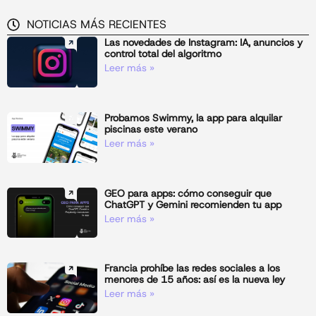
NOTICIAS MÁS RECIENTES
Las novedades de Instagram: IA, anuncios y
control total del algoritmo
Leer más »
Probamos Swimmy, la app para alquilar
piscinas este verano
Leer más »
GEO para apps: cómo conseguir que
ChatGPT y Gemini recomienden tu app
Leer más »
Francia prohíbe las redes sociales a los
menores de 15 años: así es la nueva ley
Leer más »