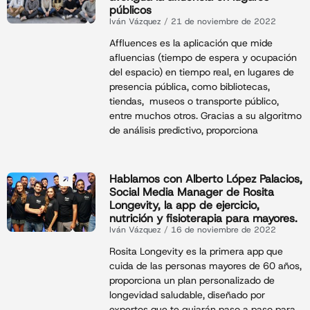
públicos
Iván Vázquez
21 de noviembre de 2022
Affluences es la aplicación que mide
afluencias (tiempo de espera y ocupación
del espacio) en tiempo real, en lugares de
presencia pública, como bibliotecas,
tiendas, museos o transporte público,
entre muchos otros. Gracias a su algoritmo
de análisis predictivo, proporciona
Hablamos con Alberto López Palacios,
Social Media Manager de Rosita
Longevity, la app de ejercicio,
nutrición y fisioterapia para mayores.
Iván Vázquez
16 de noviembre de 2022
Rosita Longevity es la primera app que
cuida de las personas mayores de 60 años,
proporciona un plan personalizado de
longevidad saludable, diseñado por
expertos que te guiarán paso a paso para