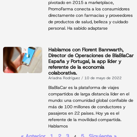
pivotado en 2015 a marketplace,
PromoFarma conecta a los consumidores
directamente con farmacias y proveedores
de productos de salud, belleza y cuidado
personal. Ha sabido adaptarse
Hablamos con Florent Bannwarth,
Director de Operaciones de BlaBlaCar
España y Portugal, la app líder y
referente de la economía
colaborativa.
Ariadna Rodríguez
10 de mayo de 2022
BlaBlaCar es la plataforma de viajes
compartidos de larga distancia líder en el
mundo: una comunidad global confiable de
más de 100 millones de conductores y
pasajeros en 22 países. Hoy ya es el
referente de la movilidad compartida.
Hablamos
« Anterior
1
2
3
5
Siguiente »
4