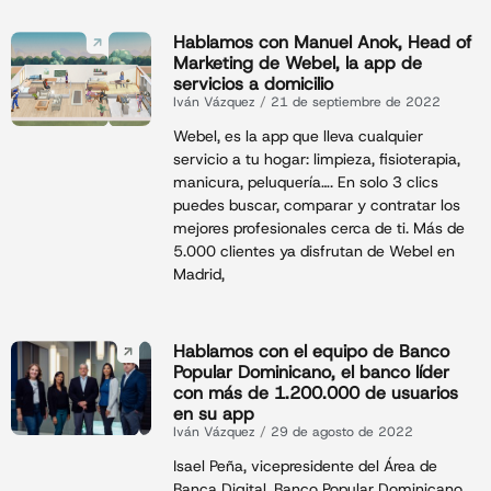
Hablamos con Manuel Anok, Head of
Marketing de Webel, la app de
servicios a domicilio
Iván Vázquez
21 de septiembre de 2022
Webel, es la app que lleva cualquier
servicio a tu hogar: limpieza, fisioterapia,
manicura, peluquería…. En solo 3 clics
puedes buscar, comparar y contratar los
mejores profesionales cerca de ti. Más de
5.000 clientes ya disfrutan de Webel en
Madrid,
Hablamos con el equipo de Banco
Popular Dominicano, el banco líder
con más de 1.200.000 de usuarios
en su app
Iván Vázquez
29 de agosto de 2022
Isael Peña, vicepresidente del Área de
Banca Digital, Banco Popular Dominicano