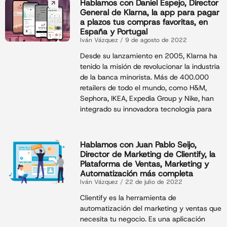
Hablamos con Daniel Espejo, Director
General de Klarna, la app para pagar
a plazos tus compras favoritas, en
España y Portugal
Iván Vázquez
9 de agosto de 2022
Desde su lanzamiento en 2005, Klarna ha
tenido la misión de revolucionar la industria
de la banca minorista. Más de 400.000
retailers de todo el mundo, como H&M,
Sephora, IKEA, Expedia Group y Nike, han
integrado su innovadora tecnología para
Hablamos con Juan Pablo Seijo,
Director de Marketing de Clientify, la
Plataforma de Ventas, Marketing y
Automatización más completa
Iván Vázquez
22 de julio de 2022
Clientify es la herramienta de
automatización del marketing y ventas que
necesita tu negocio. Es una aplicación