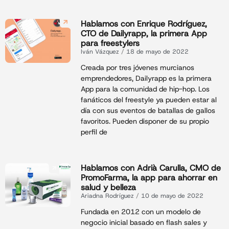
Hablamos con Enrique Rodríguez,
CTO de Dailyrapp, la primera App
para freestylers
Iván Vázquez
18 de mayo de 2022
Creada por tres jóvenes murcianos
emprendedores, Dailyrapp es la primera
App para la comunidad de hip-hop. Los
fanáticos del freestyle ya pueden estar al
día con sus eventos de batallas de gallos
favoritos. Pueden disponer de su propio
perfil de
Hablamos con Adrià Carulla, CMO de
PromoFarma, la app para ahorrar en
salud y belleza
Ariadna Rodríguez
10 de mayo de 2022
Fundada en 2012 con un modelo de
negocio inicial basado en flash sales y