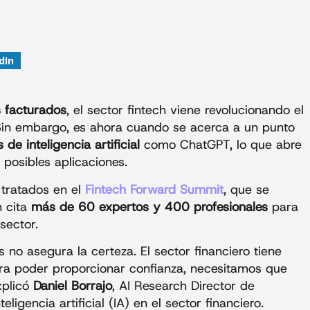
dIn
s facturados
, el sector fintech viene revolucionando el
Sin embargo, es ahora cuando se acerca a un punto
de inteligencia artificial
como ChatGPT, lo que abre
 posibles aplicaciones.
 tratados en el
Fintech Forward Summit
, que se
n cita
más de 60 expertos y 400 profesionales
para
 sector.
 no asegura la certeza. El sector financiero tiene
para poder proporcionar confianza, necesitamos que
xplicó
Daniel Borrajo
, AI Research Director de
eligencia artificial (IA) en el sector financiero.