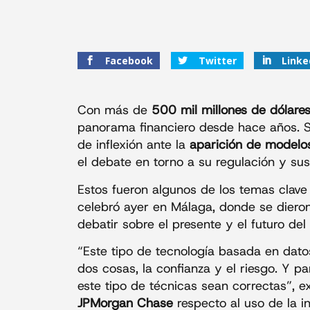
Facebook
Twitter
Linke
Con más de
500 mil millones de dólare
panorama financiero desde hace años. 
de inflexión ante la
aparición de modelos 
el debate en torno a su regulación y sus
Estos fueron algunos de los temas clave
celebró ayer en Málaga, donde se diero
debatir sobre el presente y el futuro del
“Este tipo de tecnología basada en datos
dos cosas, la confianza y el riesgo. Y 
este tipo de técnicas sean correctas”, e
JPMorgan Chase
respecto al uso de la int