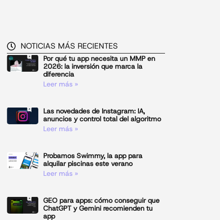
NOTICIAS MÁS RECIENTES
Por qué tu app necesita un MMP en
2026: la inversión que marca la
diferencia
Leer más »
Las novedades de Instagram: IA,
anuncios y control total del algoritmo
Leer más »
Probamos Swimmy, la app para
alquilar piscinas este verano
Leer más »
GEO para apps: cómo conseguir que
ChatGPT y Gemini recomienden tu
app