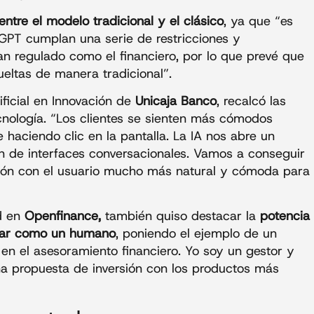
entre el modelo tradicional y el clásico
, ya que “es
GPT cumplan una serie de restricciones y
an regulado como el financiero, por lo que prevé que
ueltas de manera tradicional”.
tificial en Innovación de
Unicaja Banco
, recalcó las
cnología. “Los clientes se sienten más cómodos
 haciendo clic en la pantalla. La IA nos abre un
n de interfaces conversacionales. Vamos a conseguir
ción con el usuario mucho más natural y cómoda para
ad en
Openfinance,
también quiso destacar la
potencia
actuar como un humano
, poniendo el ejemplo de un
 en el asesoramiento financiero. Yo soy un gestor y
a propuesta de inversión con los productos más