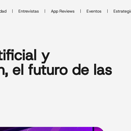
idad
Entrevistas
App Reviews
Eventos
Estrategi
ificial y
, el futuro de las