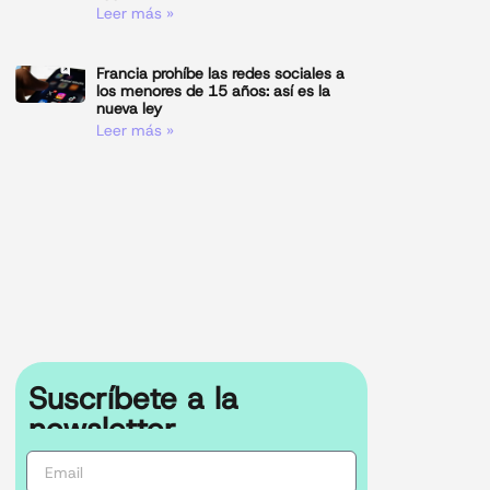
Leer más »
Francia prohíbe las redes sociales a
los menores de 15 años: así es la
nueva ley
Leer más »
Suscríbete a la
newsletter