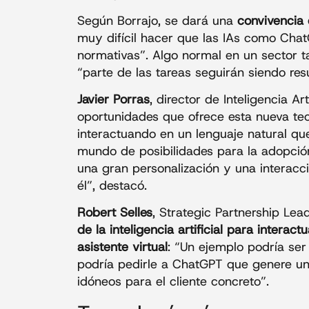
Según Borrajo, se dará una
convivencia 
muy difícil hacer que las IAs como Chat
normativas”. Algo normal en un sector t
“parte de las tareas seguirán siendo res
Javier Porras
, director de Inteligencia Ar
oportunidades que ofrece esta nueva te
interactuando en un lenguaje natural que
mundo de posibilidades para la adopció
una gran personalización y una interac
él”, destacó.
Robert Selles
, Strategic Partnership Le
de la inteligencia artificial para inter
asistente virtual
: “Un ejemplo podría ser
podría pedirle a ChatGPT que genere un
idóneos para el cliente concreto”.