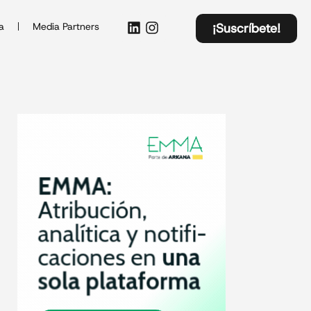
a
Media Partners
¡Suscríbete!