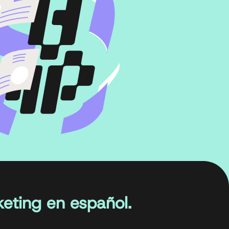
eting en español.