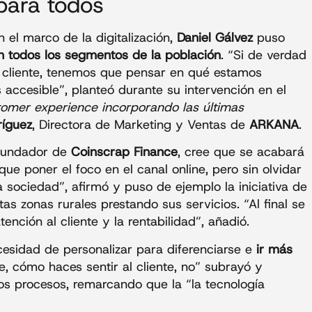
 para todos
n el marco de la digitalización,
Daniel Gálvez
puso
 todos los segmentos de la población
. “Si de verdad
 cliente, tenemos que pensar en qué estamos
 accesible”, planteó durante su intervención en el
omer experience incorporando las últimas
ríguez
, Directora de Marketing y Ventas de
ARKANA
.
fundador de
Coinscrap Finance
, cree que se acabará
e poner el foco en el canal online, pero sin olvidar
sociedad”, afirmó y puso de ejemplo la iniciativa de
tas zonas rurales prestando sus servicios. “Al final se
tención al cliente y la rentabilidad”, añadió.
cesidad de personalizar para diferenciarse e
ir más
e, cómo haces sentir al cliente, no” subrayó y
os procesos, remarcando que la “la tecnología