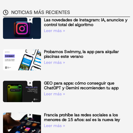
NOTICIAS MÁS RECIENTES
Las novedades de Instagram: IA, anuncios y
control total del algoritmo
Leer más »
Probamos Swimmy, la app para alquilar
piscinas este verano
Leer más »
GEO para apps: cómo conseguir que
ChatGPT y Gemini recomienden tu app
Leer más »
Francia prohíbe las redes sociales a los
menores de 15 años: así es la nueva ley
Leer más »