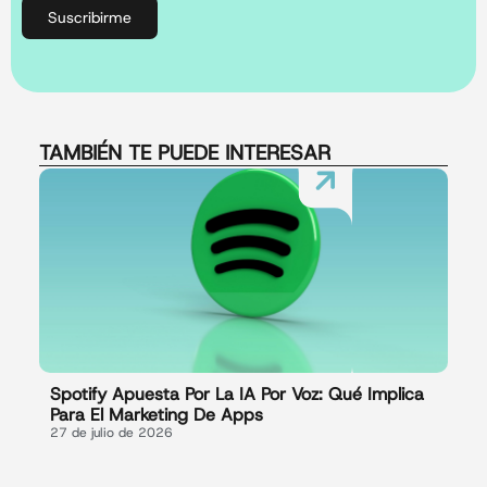
Suscribirme
TAMBIÉN TE PUEDE INTERESAR
Spotify Apuesta Por La IA Por Voz: Qué Implica
Para El Marketing De Apps
27 de julio de 2026